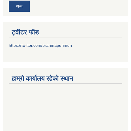
अन्य
ट्वीटर फीड
https://twitter.com/brahmapurimun
हाम्राे कार्यालय रहेकाे स्थान