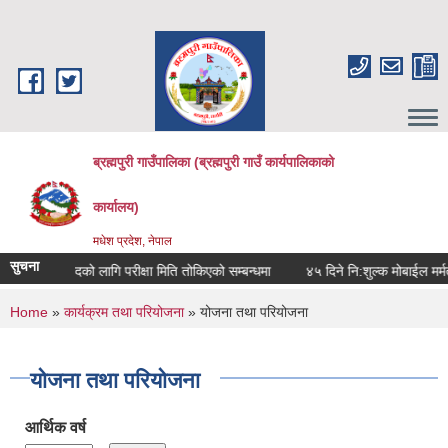
Skip to main content
ब्रह्मपुरी गाउँपालिका (ब्रह्मपुरी गाउँ कार्यपालिकाको
कार्यालय)
मधेश प्रदेश, नेपाल
सुचना
अपरेटर पदको लागि परीक्षा मिति तोकिएको सम्बन्धमा
४५ दिने नि:शुल्क मोबाईल मर्मत सम
You are here
Home
»
कार्यक्रम तथा परियोजना
» योजना तथा परियोजना
योजना तथा परियोजना
आर्थिक वर्ष