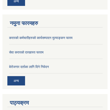
अन्य
नमुना फारमहरु
करारको कर्मचारीहरुको कार्यसम्पादन मुल्याङ्कन फारम
सेवा करारको दरखास्त फाराम
बेरोजगार दर्ताका लागि दिने निवेदन
अन्य
पाठ्‍यक्रम