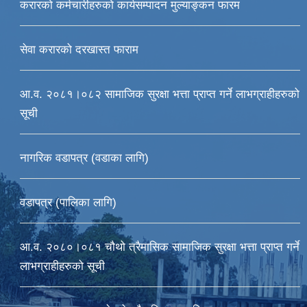
करारको कर्मचारीहरुको कार्यसम्पादन मुल्याङ्कन फारम
सेवा करारको दरखास्त फाराम
आ.व. २०८१।०८२ सामाजिक सुरक्षा भत्ता प्राप्त गर्ने लाभग्राहीहरुको
सूची
नागरिक वडापत्र (वडाका लागि)
वडापत्र (पालिका लागि)
आ‍.व. २०८०।०८१ चौथो त्रैमासिक सामाजिक सुरक्षा भत्ता प्राप्त गर्ने
लाभग्राहीहरुको सूची