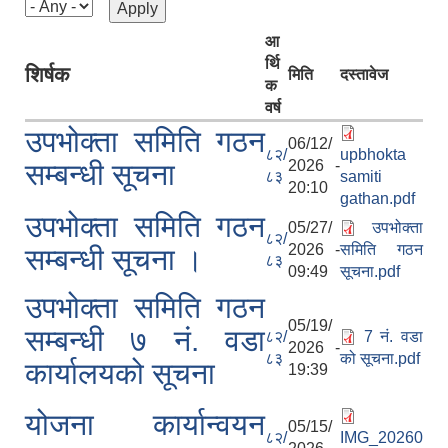
आ
र्थि
शिर्षक
मिति
दस्तावेज
क
वर्ष
उपभोक्ता समिति गठन
06/12/
८२/
upbhokta
2026 -
सम्बन्धी सूचना
८३
samiti
20:10
gathan.pdf
उपभोक्ता समिति गठन
05/27/
उपभोक्ता
८२/
2026 -
समिति गठन
सम्बन्धी सूचना ।
८३
09:49
सूचना.pdf
उपभोक्ता समिति गठन
05/19/
सम्बन्धी ७ नं. वडा
८२/
7 नं. वडा
2026 -
८३
को सूचना.pdf
कार्यालयको सूचना
19:39
योजना कार्यान्वयन
05/15/
८२/
IMG_20260