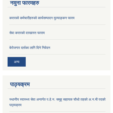
नमुना फारमहरु
करारको कर्मचारीहरुको कार्यसम्पादन मुल्याङ्कन फारम
सेवा करारको दरखास्त फाराम
बेरोजगार दर्ताका लागि दिने निवेदन
अन्य
पाठ्‍यक्रम
स्थानीय स्वास्थ्य सेवा अन्तर्गत प.हे.न. समूह् सहायक चौथो तहको अ.न.मी पदको
पाठ्यक्रम