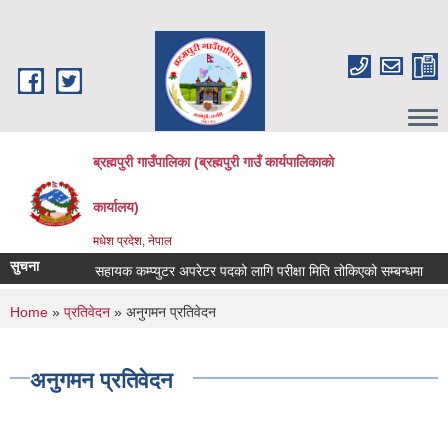
Skip to main content
ब्रह्मपुरी गाउँपालिका (ब्रह्मपुरी गाउँ कार्यपालिकाको
कार्यालय)
मधेश प्रदेश, नेपाल
सुचना
सहायक कम्प्युटर अपरेटर पदको लागि परीक्षा मिति तोकिएको सम्बन्धमा
४५ 
You are here
Home
»
प्रतिवेदन
» अनुगमन प्रतिवेदन
अनुगमन प्रतिवेदन