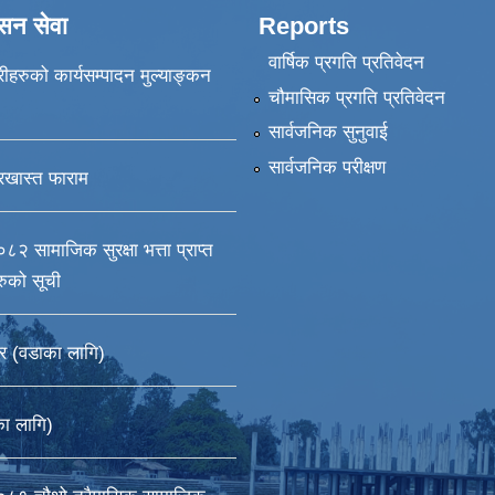
ासन सेवा
Reports
वार्षिक प्रगति प्रतिवेदन
ीहरुको कार्यसम्पादन मुल्याङ्कन
चौमासिक प्रगति प्रतिवेदन
सार्वजनिक सुनुवाई
सार्वजनिक परीक्षण
रखास्त फाराम
सामाजिक सुरक्षा भत्ता प्राप्त
हरुको सूची
र (वडाका लागि)
का लागि)