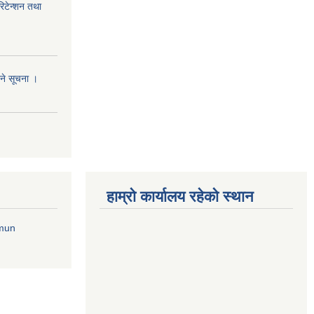
रिटेन्शन तथा
िने सूचना ।
हाम्राे कार्यालय रहेकाे स्थान
imun