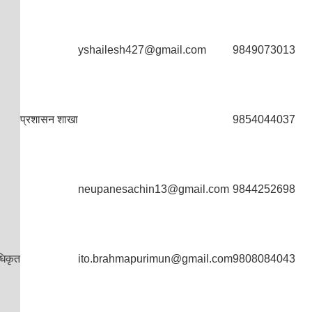
yshailesh427@gmail.com
9849073013
प्रशासन शाखा
9854044037
neupanesachin13@gmail.com
9844252698
धिकृत
ito.brahmapurimun@gmail.com
9808084043