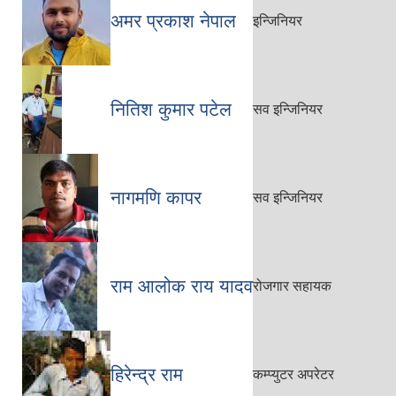
अमर प्रकाश नेपाल
इन्जिनियर
नितिश कुमार पटेल
सव इन्जिनियर
नागमणि कापर
सव इन्जिनियर
राम आलोक राय यादव
रोजगार सहायक
हिरेन्द्र राम
कम्प्युटर अपरेटर