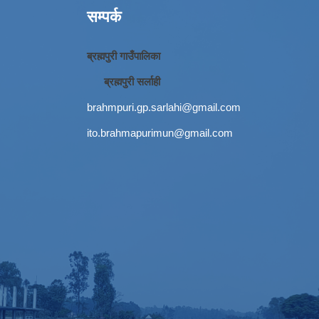
सम्पर्क
ब्रह्मपुरी गाउँपालिका
ब्रह्मपुरी सर्लाही
brahmpuri.gp.sarlahi@gmail.com
ito.brahmapurimun@gmail.com