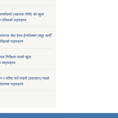
मर्शकर्ता (सहायक पाँचौ) को खुला
 परिक्षाको पाठ्यक्रम
स्वास्थ्य सेवा हेल्थ ईन्सपेक्सन समुह सातौँ
िक्षाको पाठ्यक्रम
हायक निरीक्षक पदको खुला
क काठ्यक्रम
ान र वरिष्ठ गाउँ प्रहरी (हवलदार) पदको
ितात्मक पाठ्‍यक्रम