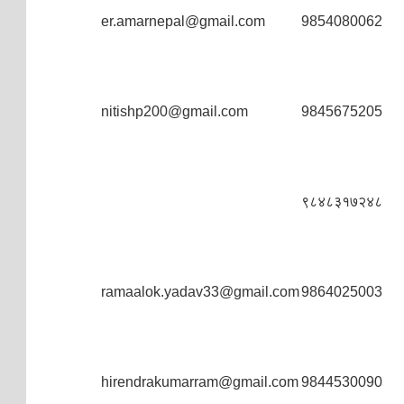
er.amarnepal@gmail.com
9854080062
nitishp200@gmail.com
9845675205
९८४८३१७२४८
ramaalok.yadav33@gmail.com
9864025003
hirendrakumarram@gmail.com
9844530090