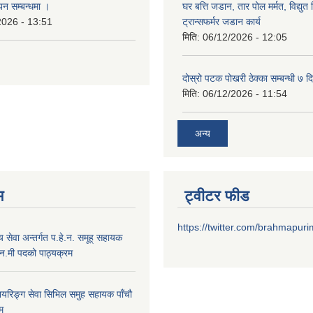
वयन सम्बन्धमा ।
घर बत्ति जडान, तार पोल मर्मत, विद्युत 
2026 - 13:51
ट्रान्सफर्मर जडान कार्य
मिति:
06/12/2026 - 12:05
दोस्रो पटक पोखरी ठेक्का सम्बन्धी ७ द
मिति:
06/12/2026 - 11:54
अन्य
म
ट्वीटर फीड
https://twitter.com/brahmapur
्य सेवा अन्तर्गत प.हे.न. समूह् सहायक
न.मी पदको पाठ्यक्रम
नियरिङ्ग सेवा सिभिल समुह सहायक पाँचौ
म