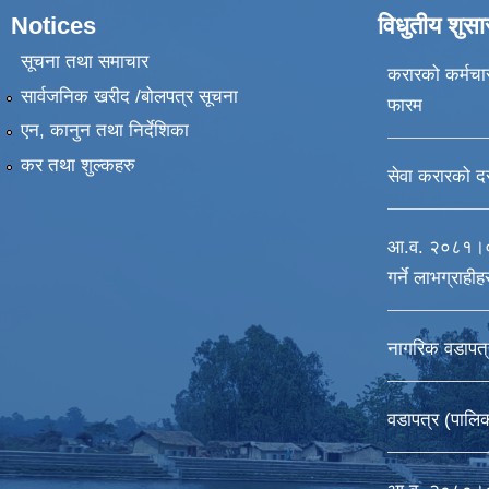
Notices
विधुतीय शुस
सूचना तथा समाचार
करारको कर्मचार
सार्वजनिक खरीद /बोलपत्र सूचना
फारम
एन, कानुन तथा निर्देशिका
कर तथा शुल्कहरु
सेवा करारको द
आ.व. २०८१।०८२ 
गर्ने लाभग्राही
नागरिक वडापत्
वडापत्र (पालि