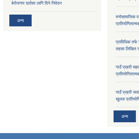
बेरोजगार दर्ताका लागि दिने निवेदन
मनोसामाजिक परा
अन्य
प्रतियोगितात्मक
प्राविधिक तर्फ 
तहका लिखित पर
गाउँ प्रहरी स
प्रतियोगितात्म
गाउँ प्रहरी जव
खुल्ला प्रतियोग
अन्य