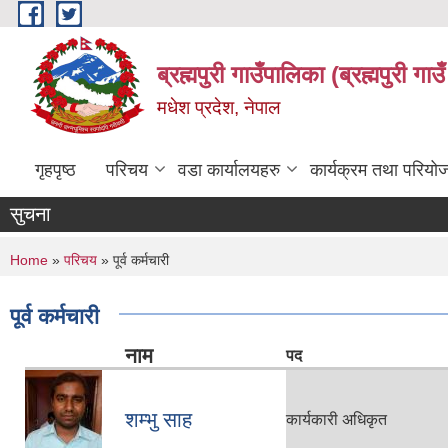
Skip to main content
ब्रह्मपुरी गाउँपालिका (ब्रह्मपुरी गा
मधेश प्रदेश, नेपाल
गृहपृष्ठ
परिचय
वडा कार्यालयहरु
कार्यक्रम तथा परियो
सुचना
You are here
Home
»
परिचय
» पूर्व कर्मचारी
पूर्व कर्मचारी
नाम
पद
शम्भु साह
कार्यकारी अधिकृत