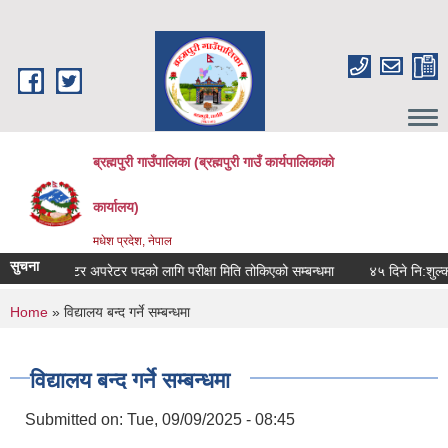
Skip to main content
ब्रह्मपुरी गाउँपालिका (ब्रह्मपुरी गाउँ कार्यपालिकाको
कार्यालय)
मधेश प्रदेश, नेपाल
सुचना
क कम्प्युटर अपरेटर पदको लागि परीक्षा मिति तोकिएको सम्बन्धमा
४५ दिने नि:शुल्क मोब
You are here
Home
» विद्यालय बन्द गर्ने सम्बन्धमा
विद्यालय बन्द गर्ने सम्बन्धमा
Submitted on:
Tue, 09/09/2025 - 08:45