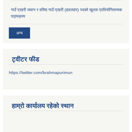
गाउँ प्रहरी जवान र वरिष्ठ गाउँ प्रहरी (हवलदार) पदको खुल्ला प्रतियोगितात्मक
पाठ्‍यक्रम
अन्य
ट्वीटर फीड
https://twitter.com/brahmapurimun
हाम्राे कार्यालय रहेकाे स्थान