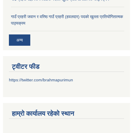
गाउँ प्रहरी जवान र वरिष्ठ गाउँ प्रहरी (हवलदार) पदको खुल्ला प्रतियोगितात्मक
पाठ्‍यक्रम
अन्य
ट्वीटर फीड
https://twitter.com/brahmapurimun
हाम्राे कार्यालय रहेकाे स्थान