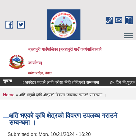
Skip to main content
ब्रह्मपुरी गाउँपालिका (ब्रह्मपुरी गाउँ कार्यपालिकाको
कार्यालय)
मधेश प्रदेश, नेपाल
सुचना
 कम्प्युटर अपरेटर पदको लागि परीक्षा मिति तोकिएको सम्बन्धमा
४५ दिने नि:शुल्क मोबाई
You are here
Home
» क्षति भएको कृषि क्षेत्रको विवरण उपलब्ध गराउने सम्बन्धमा ।
क्षति भएको कृषि क्षेत्रको विवरण उपलब्ध गराउने
सम्बन्धमा ।
Submitted on:
Mon, 10/21/2024 - 16:20