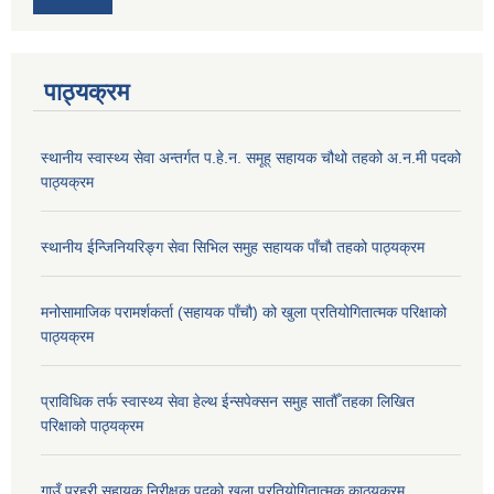
पाठ्‍यक्रम
स्थानीय स्वास्थ्य सेवा अन्तर्गत प.हे.न. समूह् सहायक चौथो तहको अ.न.मी पदको
पाठ्यक्रम
स्थानीय ईन्जिनियरिङ्ग सेवा सिभिल समुह सहायक पाँचौ तहको पाठ्यक्रम
मनोसामाजिक परामर्शकर्ता (सहायक पाँचौ) को खुला प्रतियोगितात्मक परिक्षाको
पाठ्यक्रम
प्राविधिक तर्फ स्वास्थ्य सेवा हेल्थ ईन्सपेक्सन समुह सातौँ तहका लिखित
परिक्षाको पाठ्यक्रम
गाउँ प्रहरी सहायक निरीक्षक पदको खुला प्रतियोगितात्मक काठ्यक्रम