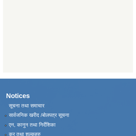
Notices
सूचना तथा समाचार
सार्वजनिक खरीद /बोलपत्र सूचना
एन, कानुन तथा निर्देशिका
कर तथा शुल्कहरु